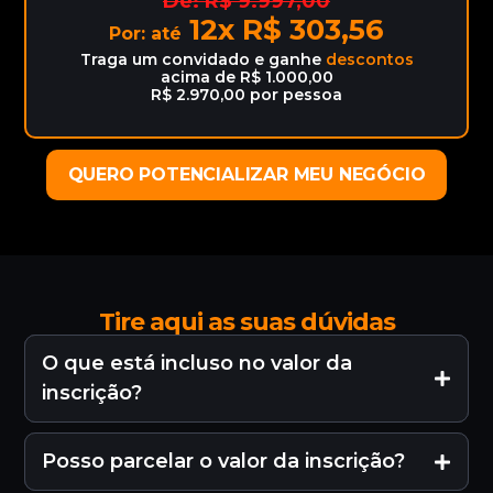
De: R$ 9.997,00
12x R$ 303,56
Por: até
Traga um convidado e ganhe
descontos
acima de R$ 1.000,00
R$ 2.970,00 por pessoa
QUERO POTENCIALIZAR MEU NEGÓCIO
Tire aqui as suas dúvidas
O que está incluso no valor da
inscrição?
Posso parcelar o valor da inscrição?