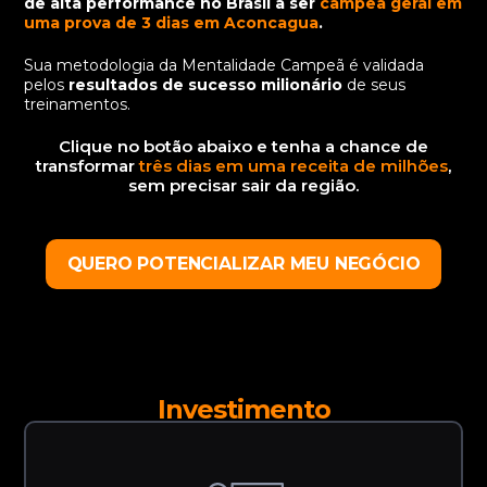
de alta performance no Brasil a ser
campeã geral em
uma prova de 3 dias em Aconcagua
.
Sua metodologia da Mentalidade Campeã é validada
pelos
resultados de sucesso milionário
de seus
treinamentos.
Clique no botão abaixo e tenha a chance de
transformar
três dias em uma receita de milhões
,
sem precisar sair da região.
QUERO POTENCIALIZAR MEU NEGÓCIO
Investimento