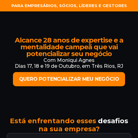
PARA EMPRESÁRIOS, SÓCIOS, LÍDERES E GESTORES
Alcance 28 anos de expertise e a
mentalidade campeã que vai
potencializar seu negócio
Com Moniqui Agnes
Dias 17, 18 e 19 de Outubro, em Três Rios, RJ
QUERO POTENCIALIZAR MEU NEGÓCIO
Está enfrentando esses
desafios
na sua empresa?